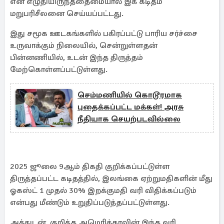
என எழுதியிருந்ததைமையால் இக் கடிதம்
மறுபரிசீலனை செய்யப்பட்டது.
இது சமூக ஊடகங்களில் பகிரப்பட்டு பாரிய சர்ச்சை
உருவாக்கும் நிலையில், சென்றுள்ளதன்
பின்னணியில், உடன் இந்த திருத்தம்
மேற்கொள்ளப்பட்டுள்ளது.
செம்மணியில் கொடூரமாக
புதைக்கப்பட்ட மக்கள்! அரசு
நீதியாக செயற்படவில்லை
2025 ஜூலை 9ஆம் திகதி குறிக்கப்பட்டுள்ள
திருத்தப்பட்ட கடிதத்தில், இலங்கை ஏற்றுமதிகளின் மீது
ஓகஸ்ட் 1 முதல் 30% இறக்குமதி வரி விதிக்கப்படும்
என்பது மீண்டும் உறுதிப்படுத்தப்பட்டுள்ளது.
அத்துடன், குறித்த அமெரிக்காவின் இந்த வரி