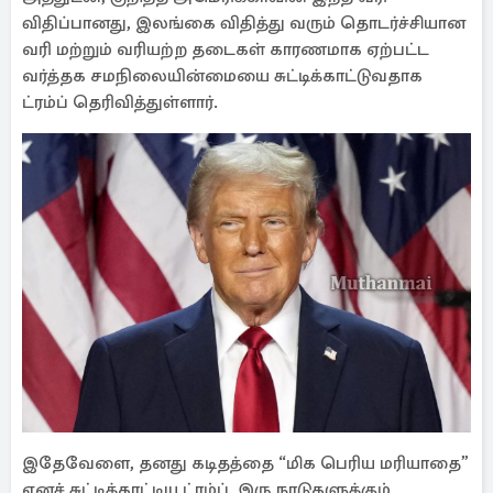
விதிப்பானது, இலங்கை விதித்து வரும் தொடர்ச்சியான
வரி மற்றும் வரியற்ற தடைகள் காரணமாக ஏற்பட்ட
வர்த்தக சமநிலையின்மையை சுட்டிக்காட்டுவதாக
ட்ரம்ப் தெரிவித்துள்ளார்.
இதேவேளை, தனது கடிதத்தை “மிக பெரிய மரியாதை”
எனச் சுட்டிக்காட்டிய ட்ரம்ப், இரு நாடுகளுக்கும்