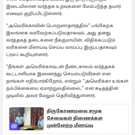
இடையிலான வர்த்தக உறவுகளை மேம்படுத்த தயார்
எனவும் குறிப்பிட்டுள்ளார்.
“அமெரிக்காவின் பொருளாதாரத்தில்” பங்கேற்க
இலங்கை வரவேற்கப்படுவதாகவும், அது தனது
வர்த்தகத் தடைகளை நீக்குமாயின், விதிக்கப்படும்
வரிகளை மீளாய்வு செய்ய வாய்ப்பு இருப்பதாகவும்
ட்ரம்ப் கூறியுள்ளார்.
“நீங்கள் அமெரிக்காவுடன் நீண்டகாலம் வர்த்தகக்
கூட்டாளியாக இணைந்து செயல்படுவீர்கள் என
நாங்கள் எதிர்பார்கிறோம், என்றும் “அமெரிக்கா உங்கள்
நம்பிக்கையை ஏமாற்றுவதில்லை,” என கடிதத்தின்
முடிவில் அவர் மேலும் தெரிவித்துள்ளார்.
திருகோணமலை சமூக
சேவைகள் திணைக்கள
முன்னேற்ற மீளாய்வு