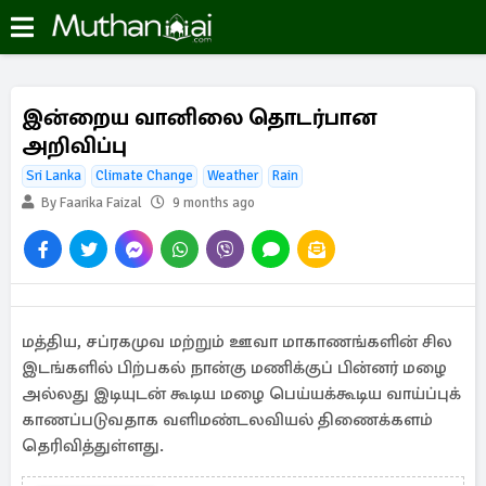
இன்றைய வானிலை தொடர்பான
அறிவிப்பு
Sri Lanka
Climate Change
Weather
Rain
By Faarika Faizal
9 months ago
மத்திய, சப்ரகமுவ மற்றும் ஊவா மாகாணங்களின் சில
இடங்களில் பிற்பகல் நான்கு மணிக்குப் பின்னர் மழை
அல்லது இடியுடன் கூடிய மழை பெய்யக்கூடிய வாய்ப்புக்
காணப்படுவதாக வளிமண்டலவியல் திணைக்களம்
தெரிவித்துள்ளது.