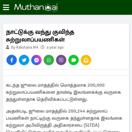
நாட்டுக்கு வந்து குவிந்த
சுற்றுலாப்பயணிகள்
By Rakshana MA
a year ago
கடந்த ஜூலை மாதத்தில் மொத்தமாக 200,000
சுற்றுலாப்பயணிகளை தாண்டி இலங்கைக்கு வருகை
தந்துள்ளதாக தெரிவிக்கப்பட்டுள்ளது.
அதன்படி, ஜூலை மாதத்தில் 200,244 சுற்றுலாப்
பயணிகள் நாட்டிற்கு வருகை தந்துள்ளதாக இலங்கை
சுற்றுலா அபிவிருத்தி அதிகாரசபை (SLTDA)