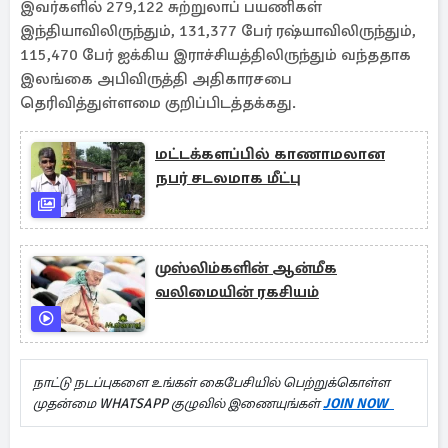
இவர்களில் 279,122 சுற்றுலாப் பயணிகள்
இந்தியாவிலிருந்தும், 131,377 பேர் ரஷ்யாவிலிருந்தும்,
115,470 பேர் ஐக்கிய இராச்சியத்திலிருந்தும் வந்ததாக
இலங்கை அபிவிருத்தி அதிகாரசபை
தெரிவித்துள்ளமை குறிப்பிடத்தக்கது.
மட்டக்களப்பில் காணாமலான
நபர் சடலமாக மீட்பு
முஸ்லிம்களின் ஆன்மீக
வலிமையின் ரகசியம்
நாட்டு நடப்புகளை உங்கள் கைபேசியில் பெற்றுக்கொள்ள
முதன்மை WHATSAPP குழுவில் இணையுங்கள்
JOIN NOW