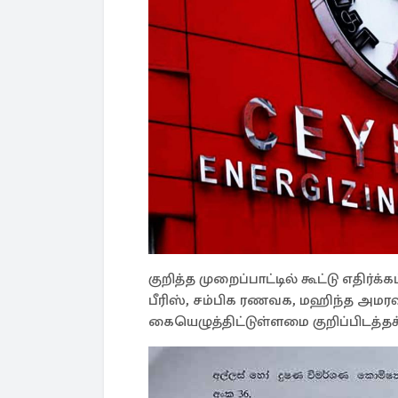
குறித்த முறைப்பாட்டில் கூட்டு எதிர்க
பீரிஸ், சம்பிக ரணவக, மஹிந்த அமரவ
கையெழுத்திட்டுள்ளமை குறிப்பிடத்தக