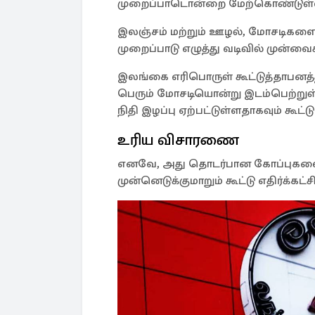
முறைப்பாடொன்றை மேற்கொண்டுள்
இலஞ்சம் மற்றும் ஊழல், மோசடிகளை
முறைப்பாடு எழுத்து வடிவில் முன்வைக
இலங்கை எரிபொருள் கூட்டுத்தாபனத்த
பெரும் மோசடியொன்று இடம்பெற்றுள்ள
நிதி இழப்பு ஏற்பட்டுள்ளதாகவும் கூட்ட
உரிய விசாரணை
எனவே, அது தொடர்பான கோப்புகளை 
முன்னெடுக்குமாறும் கூட்டு எதிர்க்கட