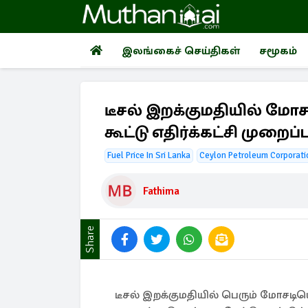
இலங்கைச் செய்திகள்
சமூகம்
டீசல் இறக்குமதியில் ம
கூட்டு எதிர்க்கட்சி முறைப்
Fuel Price In Sri Lanka
Ceylon Petroleum Corporati
Fathima
Share
டீசல் இறக்குமதியில் பெரும் மோசடி