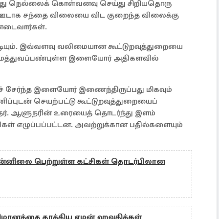
ந்து நெல்லைக் கொள்வனவு செய்து சிறியதொரு
ள் ஊடாக சந்தை விலையை விட குறைந்த விலைக்கு
னடைவார்கள்.
முடியும். இவ்வளவு வலிமையான கூட்டுறவுத்துறையை
ைமைத்துவப்பண்புள்ள இளையோர் அதிகளவில்
ச் சேர்ந்த இளையோர் இணைந்திருப்பது மிகவும்
பணிப்புடன் செயற்பட்டு கூட்டுறவுத்துறையைப்
ுநர். ஆளுநரின் உரையைத் தொடர்ந்து இளம்
ள் எழுப்பப்பட்டன. அவற்றுக்கான பதில்களையும்
 முன்னிலை பெற்றுள்ள கட்சிகள் தொடர்பிலான
ிமானத்தை தாக்கிய ஏமன் ஹவுதிக்கள்