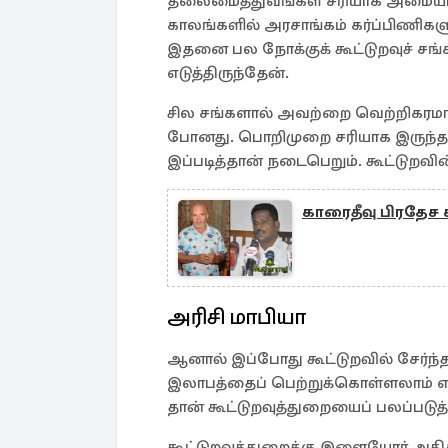
தலைமைத்துவங்கள் சரியாக அமையாத
காலங்களில் அரசாங்கம் கர்ப்பிணிக
இதனை பல நோக்குக் கூட்டுறவுச் சங
எடுத்திருந்தேன்.
சில சங்களால் அவற்றை வெற்றிகரமாகச
போனது. பொறிமுறை சரியாக இருந்த
இப்படித்தான் நடைபெறும். கூட்டுறவி
காரைதீவு பிரதேச 
அரிசி மாபியா
ஆனால் இப்போது கூட்டுறவில் சேர்ந்தா
இலாபத்தைப் பெற்றுக்கொள்ளலாம் என
தான் கூட்டுறவுத்துறையைப் பலப்படுத்
கூட்டுறவுத்துறைக்கு இளையோர் அதிக