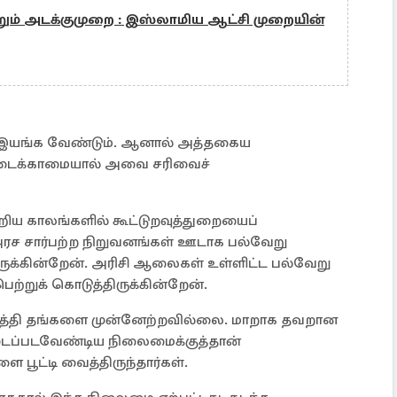
ற்றும் அடக்குமுறை : இஸ்லாமிய ஆட்சி முறையின்
 இயங்க வேண்டும். ஆனால் அத்தகைய
கிடைக்காமையால் அவை சரிவைச்
றிய காலங்களில் கூட்டுறவுத்துறையைப்
அரச சார்பற்ற நிறுவனங்கள் ஊடாக பல்வேறு
ுக்கின்றேன். அரிசி ஆலைகள் உள்ளிட்ட பல்வேறு
்றுக் கொடுத்திருக்கின்றேன்.
த்தி தங்களை முன்னேற்றவில்லை. மாறாக தவறான
டப்படவேண்டிய நிலைமைக்குத்தான்
பூட்டி வைத்திருந்தார்கள்.