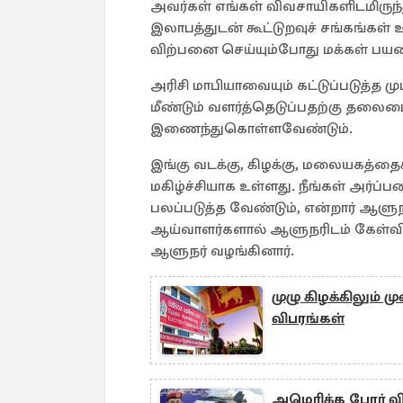
அவர்கள் எங்கள் விவசாயிகளிடமிரு
இலாபத்துடன் கூட்டுறவுச் சங்கங்க
விற்பனை செய்யும்போது மக்கள் பய
அரிசி மாபியாவையும் கட்டுப்படுத்த 
மீண்டும் வளர்த்தெடுப்பதற்கு தல
இணைந்துகொள்ளவேண்டும்.
இங்கு வடக்கு, கிழக்கு, மலையகத்தை
மகிழ்ச்சியாக உள்ளது. நீங்கள் அர்ப்
பலப்படுத்த வேண்டும், என்றார் ஆள
ஆய்வாளர்களால் ஆளுநரிடம் கேள்விக
ஆளுநர் வழங்கினார்.
முழு கிழக்கிலும்
விபரங்கள்
அமெரிக்க போர் வ