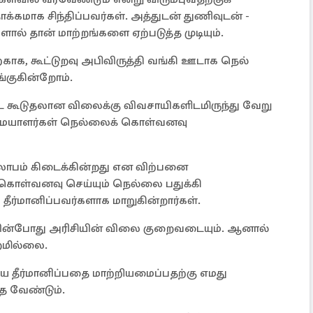
ாக்கமாக சிந்திப்பவர்கள். அத்துடன் துணிவுடன் -
ல் தான் மாற்றங்களை ஏற்படுத்த முடியும்.
ற்காக, கூட்டுறவு அபிவிருத்தி வங்கி ஊடாக நெல்
்குகின்றோம்.
கூடுதலான விலைக்கு விவசாயிகளிடமிருந்து வேறு
ையாளர்கள் நெல்லைக் கொள்வனவு
லாபம் கிடைக்கின்றது என விற்பனை
 கொள்வனவு செய்யும் நெல்லை பதுக்கி
ீர்மானிப்பவர்களாக மாறுகின்றார்கள்.
ின்போது அரிசியின் விலை குறைவடையும். ஆனால்
றமில்லை.
 தீர்மானிப்பதை மாற்றியமைப்பதற்கு எமது
த வேண்டும்.