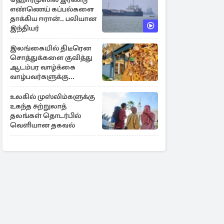
எண்ணெய் கப்பல்களை
தாக்கிய ஈரான்.. பலியான
இந்தியர்
இலங்கையில் திடீரென
சொத்துக்களை குவித்து
ஆடம்பர வாழ்க்கை
வாழ்பவர்களுக்கு
எச்சரிக்கை
உலகில் முஸ்லிம்களுக்கு
உகந்த சுற்றுலாத்
தலங்கள் தொடர்பில்
வெளியான தகவல்