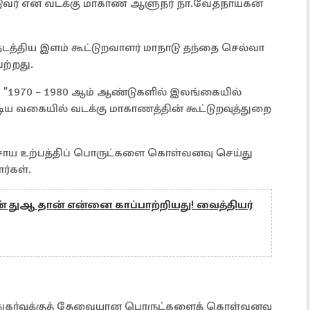
ுவர் என வடக்கு மாகாண ஆளுநர் நா.வேதநாயகன்
த்திய இளம் கூட்டுறவாளர் மாநாடு தந்தை செல்வா
ற்றது.
"1970 – 1980 ஆம் ஆண்டுகளில் இலங்கையில்
ய வகையில் வடக்கு மாகாணத்தின் கூட்டுறவுத்துறை
சாய உற்பத்திப் பொருட்களை கொள்வனவு செய்து
ர்கள்.
ின் துஆ தான் என்னை காப்பாற்றியது! வைத்தியர்
ன் நுகர்வுக்குத் தேவையான பொருட்களைக் கொள்வனவு