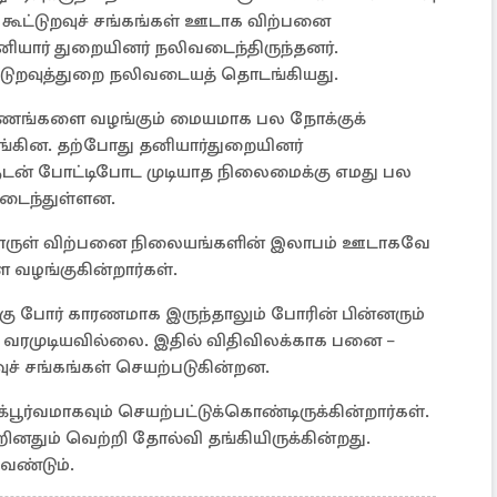
 கூட்டுறவுச் சங்கங்கள் ஊடாக விற்பனை
ியார் துறையினர் நலிவடைந்திருந்தனர்.
்டுறவுத்துறை நலிவடையத் தொடங்கியது.
வாரணங்களை வழங்கும் மையமாக பல நோக்குக்
டங்கின. தற்போது தனியார்துறையினர்
டன் போட்டிபோட முடியாத நிலைமைக்கு எமது பல
னமடைந்துள்ளன.
பொருள் விற்பனை நிலையங்களின் இலாபம் ஊடாகவே
வழங்குகின்றார்கள்.
ு போர் காரணமாக இருந்தாலும் போரின் பின்னரும்
வரமுடியவில்லை. இதில் விதிவிலக்காக பனை –
ுச் சங்கங்கள் செயற்படுகின்றன.
பூர்வமாகவும் செயற்பட்டுக்கொண்டிருக்கின்றார்கள்.
தும் வெற்றி தோல்வி தங்கியிருக்கின்றது.
ேண்டும்.