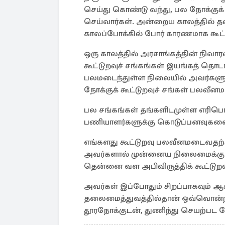
செய்து கொண்டு வந்து, பல நோக்குக்
செய்வார்கள். அன்றைய காலத்தில் தன
காலப்போக்கில் போர் காரணமாக கூட
ஒரு காலத்தில் அரசாங்கத்தின் நி
கூட்டுறவுச் சங்கங்கள் இயங்கத் தொ
பலமடைந்துள்ள நிலையில் அவர்களு
நோக்குக் கூட்டுறவுச் சங்கள் பலவீ
பல சங்கங்கள் தங்களிடமுள்ள எரி
பணியாளர்களுக்கு கொடுப்பனவுகளை 
எங்களது கூட்டுறவு பலவீனமடைவதற்க
அவர்களால் முன்னைய நிலைமைக்கு 
தென்னை வள அபிவிருத்திக் கூட்டுறவ
அவர்கள் இப்போதும் சிறப்பாகவும் ஆக்
தலைமைத்துவத்தில்தான் ஒவ்வொன்றின
தூரநோக்குடன், துணிந்து செயற்பட வ