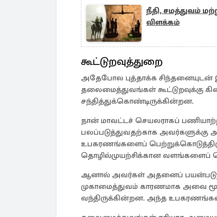
நீதி, சமத்துவம் ம
விளக்கம்
கூட்டுறவுத்துறை
அதேபோல புத்தாக்க சிந்தனையுடன்
தலைமைத்துவங்கள் கூட்டுறவுக்கு 
சந்தித்துக்கொண்டிருக்கின்றன.
நான் மாவட்டச் செயலராகப் பணியாற்
பலப்படுத்துவதற்காக அவர்களுக்கு 
உபகரணங்களைப் பெற்றுக்கொடுத்திர
தொழில்முயற்சிக்கான வளங்களைப் பெற
ஆனால் அவர்கள் அதனைப் பயன்படு
முகாமைத்துவம் காரணமாக அவை மூ
வந்திருக்கின்றன. அந்த உபகரணங்களை 