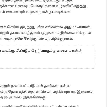
தால் இந்த நிலைமை ஏற்பட்டது. கடந்த
ளுக்கான உணவுப் பொருட்களை வழங்கியிருந்தது.
்கள் ஊடாகவும் வழங்க நான் நடவடிக்கை
் செய்ய முடிந்தது. சில சங்களால் அது முடியாமல்
ாலும் தலைமைத்துவம் ஒழுங்காக இல்லை என்றால்
ன் அடிநாதமே சேர்ந்து செயற்படுவதுதான்.
சபைக்கு மீண்டும் தெரிவாகும் தலைமைகள்..!
லும் தனிப்பட்ட ரீதியில் தாங்கள் என்ன
்ற நோக்கத்தில்தான் செயற்படுகின்றனர். இதனால்
த முடியாமல் இருக்கின்றது.
ளவில் வரவேண்டும் என்று விரும்புவதற்குக்