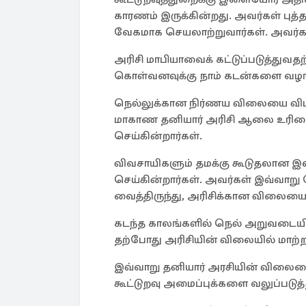
காரணம் இருக்கின்றது. அவர்கள் புத்த
வேகமாக செயலாற்றுவார்கள். அவர்களா
அரிசி மாபியாவைக் கட்டுப்படுத்துவத
கொள்வனவுக்கு நாம் கடன்களை வழங
நெல்லுக்கான நிர்ணய விலையை விட 
மாகாண தனியார் அரிசி ஆலை உரிம
செய்கின்றார்கள்.
விவசாயிகளும் தமக்கு கூடுதலான இ
செய்கின்றார்கள். அவர்கள் இவ்வாறு
வைத்திருந்து, அரிசிக்கான விலையை த
கடந்த காலங்களில் நெல் அறுவடைய
தற்போது அரிசியின் விலையில் மாற்
இவ்வாறு தனியார் அரசியின் விலையை
கூட்டுறவு அமைப்புக்களை வலுப்படுத்