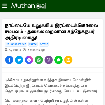
நாட்டையே உலுக்கிய இரட்டைக்கொலை
சம்பவம் - தலைமறைவான சந்தேகநபர்
அதிரடி கைது!
Sri Lanka Police
Crime
Arrest
By Vinoja
3 months ago
டிக்கோயா நகரிலுள்ள வர்த்தக நிலையமொன்றில்
இடம்பெற்ற இரட்டைக் கொலைச் சம்பவத்துடன்
தொடர்புடைய முக்கிய நபர் கைது செய்யப்பட்டுள்ளார்.
பொகவந்தலாவை - பெற்றசோ பகுதியில் உள்ள