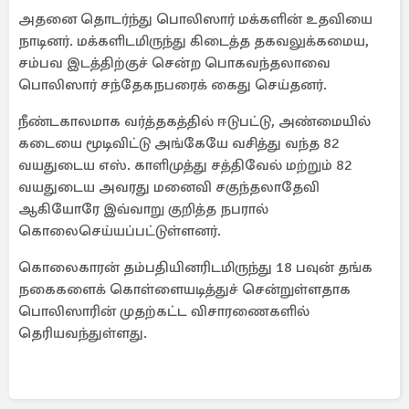
அதனை தொடர்ந்து பொலிஸார் மக்களின் உதவியை
நாடினர். மக்களிடமிருந்து கிடைத்த தகவலுக்கமைய,
சம்பவ இடத்திற்குச் சென்ற பொகவந்தலாவை
பொலிஸார் சந்தேகநபரைக் கைது செய்தனர்.
நீண்டகாலமாக வர்த்தகத்தில் ஈடுபட்டு, அண்மையில்
கடையை மூடிவிட்டு அங்கேயே வசித்து வந்த 82
வயதுடைய எஸ். காளிமுத்து சத்திவேல் மற்றும் 82
வயதுடைய அவரது மனைவி சகுந்தலாதேவி
ஆகியோரே இவ்வாறு குறித்த நபரால்
கொலைசெய்யப்பட்டுள்ளனர்.
கொலைகாரன் தம்பதியினரிடமிருந்து 18 பவுன் தங்க
நகைகளைக் கொள்ளையடித்துச் சென்றுள்ளதாக
பொலிஸாரின் முதற்கட்ட விசாரணைகளில்
தெரியவந்துள்ளது.