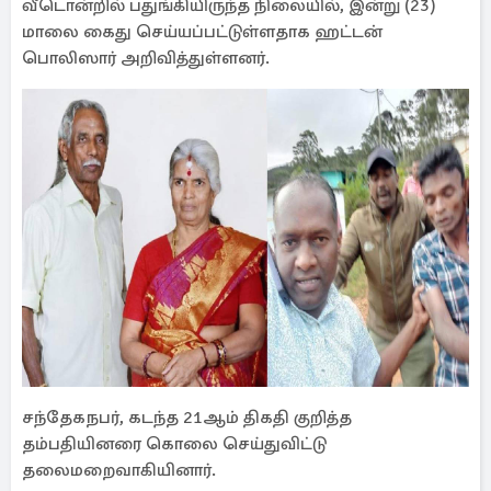
வீடொன்றில் பதுங்கியிருந்த நிலையில், இன்று (23)
மாலை கைது செய்யப்பட்டுள்ளதாக ஹட்டன்
பொலிஸார் அறிவித்துள்ளனர்.
சந்தேகநபர், கடந்த 21ஆம் திகதி குறித்த
தம்பதியினரை கொலை செய்துவிட்டு
தலைமறைவாகியினார்.