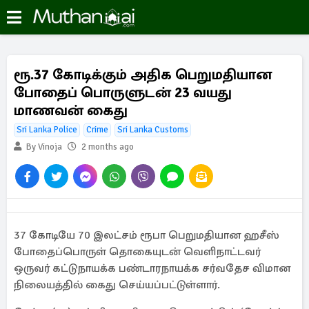
ரூ.37 கோடிக்கும் அதிக பெறுமதியான
போதைப் பொருளுடன் 23 வயது
மாணவன் கைது
Sri Lanka Police
Crime
Sri Lanka Customs
By Vinoja
2 months ago
37 கோடியே 70 இலட்சம் ரூபா பெறுமதியான ஹசீஸ்
போதைப்பொருள் தொகையுடன் வெளிநாட்டவர்
ஒருவர் கட்டுநாயக்க பண்டாரநாயக்க சர்வதேச விமான
நிலையத்தில் கைது செய்யப்பட்டுள்ளார்.