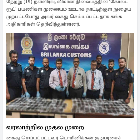
நேற்று (19) நள்ளிரவு, விமான நிலையத்தின் ‘கோல்ட்
ரூட்’ பயணிகள் முனையம் ஊடாக நாட்டிற்குள் நுழைய
முற்பட்டபோது அவர் கைது செய்யப்பட்டதாக சுங்க
அதிகாரிகள் தெரிவித்துள்ளனர்.
வரலாற்றில் முதல் முறை
கைது செய்யப்பட்டவர் டொமினிக்கன் குடியரசைச்