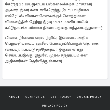
சேர்ந்த 23 வயதுடைய பல்கலைக்கழக மாணவர்
ஆவார். இவர் கனடாவிலிருந்து டுபாய் வழியாக
எமிரேட்ஸ் விமான சேவைக்குச் சொந்தமான
விமானத்தில் நேற்று இரவு 11.15 மணியளவில்
கட்டுநாயக்க விமான நிலையத்தை வந்தடைந்துள்ளார்.
விமான நிலைய வரலாற்றில், இவ்வளவு அதிக
பெறுமதியுடைய ஹசீஸ் போதைப்பொருள் தொகை
கைப்பற்றப்பட்டு சந்தேகநபர் ஒருவர் கைது
செய்யப்படுவது இதுவே முதல் சந்தர்ப்பம் என
அதிகாரிகள் தெரிவித்துள்ளனர்.
ABOUT
CONTACT US
USER POLICY
COOKIE POLICY
PRIVACY POLICY