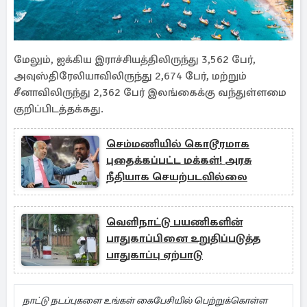
மேலும், ஐக்கிய இராச்சியத்திலிருந்து 3,562 பேர்,
அவுஸ்திரேலியாவிலிருந்து 2,674 பேர், மற்றும்
சீனாவிலிருந்து 2,362 பேர் இலங்கைக்கு வந்துள்ளமை
குறிப்பிடத்தக்கது.
செம்மணியில் கொடூரமாக
புதைக்கப்பட்ட மக்கள்! அரசு
நீதியாக செயற்படவில்லை
வெளிநாட்டு பயணிகளின்
பாதுகாப்பினை உறுதிப்படுத்த
பாதுகாப்பு ஏற்பாடு
நாட்டு நடப்புகளை உங்கள் கைபேசியில் பெற்றுக்கொள்ள