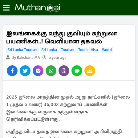
இலங்கைக்கு வந்து குவியும் சுற்றுலா
பயணிகள்..! வெளியான தகவல்
Sri Lanka Tourism
Sri Lanka
Tourism
Tourist Visa
World
By Rakshana MA
a year ago
2025 ஜூலை மாதத்தின் முதல் ஆறு நாட்களில் (ஜூலை
1 முதல் 6 வரை) 36,002 சுற்றுலாப் பயணிகள்
இலங்கைக்கு வருகை தந்துள்ளதாக
தெரிவிக்கப்பட்டுள்ளது.
குறித்த விடயத்தை இலங்கை சுற்றுலா அபிவிருத்தி