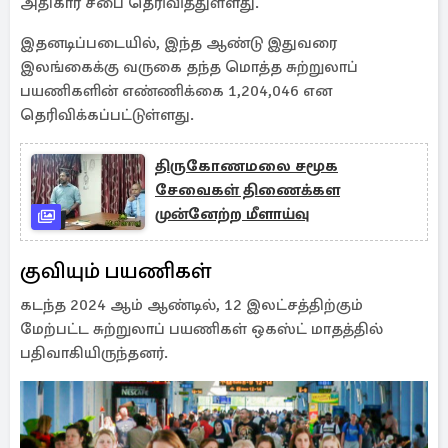
அதிகார சபை தெரிவித்துள்ளது.
இதனடிப்படையில், இந்த ஆண்டு இதுவரை
இலங்கைக்கு வருகை தந்த மொத்த சுற்றுலாப்
பயணிகளின் எண்ணிக்கை 1,204,046 என
தெரிவிக்கப்பட்டுள்ளது.
திருகோணமலை சமூக
சேவைகள் திணைக்கள
முன்னேற்ற மீளாய்வு
குவியும் பயணிகள்
கடந்த 2024 ஆம் ஆண்டில், 12 இலட்சத்திற்கும்
மேற்பட்ட சுற்றுலாப் பயணிகள் ஒகஸ்ட் மாதத்தில்
பதிவாகியிருந்தனர்.