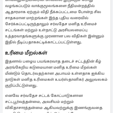
வழங்கப்படும் வாக்குமூலங்களை நீதிமன்றத்தில்
ஆதாரமாக ஏற்கும் விதி நீக்கப்பட்டமை போன்ற சில
சாதகமான மாற்றங்கள் இந்த புதிய வரைவில்
சேர்க்கப்பட்டிருந்தாலும் சர்வதேச மனித உரிமைச்
சட்டங்கள் மற்றும் உள்நாட்டு அரசியலமைப்பு
உத்தரவாதங்களுக்கு முரணான பல விதிகள் இன்னும்
இதில் நீடிப்பதாகசுட்டிக்காட்டப்பட்டுள்ளது.
உரிமை மீறல்கள்
இதனால் பழைய பயங்கரவாத தடைச் சட்டத்தின் கீழ்
அரங்கேறிய கடுமையான மனித உரிமை மீறல்கள்
மீண்டும் தொடர்வதற்கான அபாயம் உள்ளதாக ஐக்கிய
நாடுகள் மனித உரிமைகள் உயர்ஸ்தானிகர் அலுவலகம்
குறிப்பிட்டுள்ளது.
எனவே சர்வதேச சட்டக் கோட்பாடுகளான
சட்டபூர்வத்தன்மை, அவசியம் மற்றும்
விகிதாசாரத்தன்மை ஆகியவற்றுக்கு இணங்குவதை