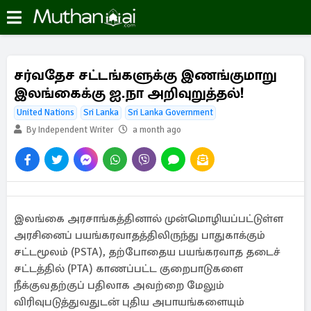
சர்வதேச சட்டங்களுக்கு இணங்குமாறு
இலங்கைக்கு ஐ.நா அறிவுறுத்தல்!
United Nations
Sri Lanka
Sri Lanka Government
By Independent Writer
a month ago
இலங்கை அரசாங்கத்தினால் முன்மொழியப்பட்டுள்ள
அரசினைப் பயங்கரவாதத்திலிருந்து பாதுகாக்கும்
சட்டமூலம் (PSTA), தற்போதைய பயங்கரவாத தடைச்
சட்டத்தில் (PTA) காணப்பட்ட குறைபாடுகளை
நீக்குவதற்குப் பதிலாக அவற்றை மேலும்
விரிவுபடுத்துவதுடன் புதிய அபாயங்களையும்