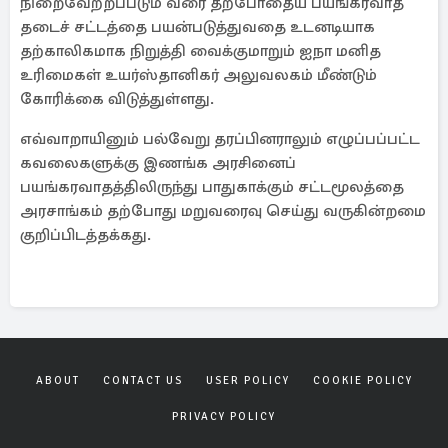
நிறைவேற்றப்படும் வரை தற்போதைய பயங்கரவாத
தடைச் சட்டத்தை பயன்படுத்துவதை உடனடியாக
தற்காலிகமாக நிறுத்தி வைக்குமாறும் ஐநா மனித
உரிமைகள் உயர்ஸ்தானிகர் அலுவலகம் மீண்டும்
கோரிக்கை விடுத்துள்ளது.
எவ்வாறாயினும் பல்வேறு தரப்பினராலும் எழுப்பப்பட்ட
கவலைகளுக்கு இணங்க அரசினைப்
பயங்கரவாதத்திலிருந்து பாதுகாக்கும் சட்டமூலத்தை
அரசாங்கம் தற்போது மறுவரைவு செய்து வருகின்றமை
குறிப்பிடத்தக்கது.
ABOUT
CONTACT US
USER POLICY
COOKIE POLICY
PRIVACY POLICY