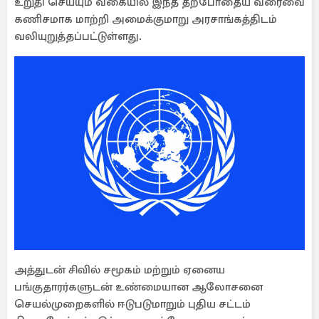
உறுதி செய்யும் வகையில் இந்த தற்போதைய வரைவை
கணிசமாக மாற்றி அமைக்குமாறு அரசாங்கத்திடம்
வலியுறுத்தப்பட்டுள்ளது.
அத்துடன் சிவில் சமூகம் மற்றும் ஏனைய
பங்குதாரர்களுடன் உண்மையான ஆலோசனை
செயல்முறைகளில் ஈடுபடுமாறும் புதிய சட்டம்