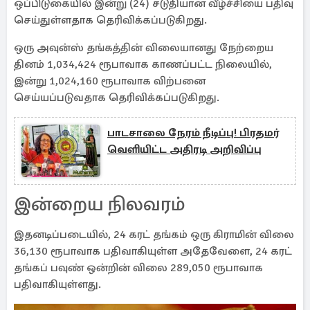
ஒப்பிடுகையில் இன்று (24) சடுதியான வீழ்ச்சியை பதிவு
செய்துள்ளதாக தெரிவிக்கப்படுகிறது.
ஒரு அவுன்ஸ் தங்கத்தின் விலையானது நேற்றைய
தினம் 1,034,424 ரூபாவாக காணப்பட்ட நிலையில்,
இன்று 1,024,160 ரூபாவாக விற்பனை
செய்யப்படுவதாக தெரிவிக்கப்படுகிறது.
பாடசாலை நேரம் நீடிப்பு! பிரதமர்
வெளியிட்ட அதிரடி அறிவிப்பு
இன்றைய நிலவரம்
இதனடிப்படையில், 24 கரட் தங்கம் ஒரு கிராமின் விலை
36,130 ரூபாவாக பதிவாகியுள்ள அதேவேளை, 24 கரட்
தங்கப் பவுண் ஒன்றின் விலை 289,050 ரூபாவாக
பதிவாகியுள்ளது.