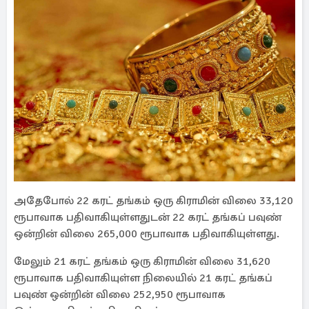
அதேபோல் 22 கரட் தங்கம் ஒரு கிராமின் விலை 33,120
ரூபாவாக பதிவாகியுள்ளதுடன் 22 கரட் தங்கப் பவுண்
ஒன்றின் விலை 265,000 ரூபாவாக பதிவாகியுள்ளது.
மேலும் 21 கரட் தங்கம் ஒரு கிராமின் விலை 31,620
ரூபாவாக பதிவாகியுள்ள நிலையில் 21 கரட் தங்கப்
பவுண் ஒன்றின் விலை 252,950 ரூபாவாக