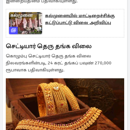
இன்றையதினம் பதிவாகியுள்ளது.
கல்முனையில் மாட்டிறைச்சிக்கு
கட்டுப்பாட்டு விலை அறிவிப்பு
செட்டியார் தெரு தங்க விலை
கொழும்பு செட்டியார் தெரு தங்க விலை
நிலவரங்களின்படி, 24 கரட் தங்கப் பவுண் 270,000
ரூபாவாக பதிவாகியுள்ளது.