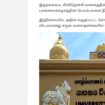
இதற்கமைய, கிளிநொச்சி வளாகத்தின
பல்கலைக்கழகத்தின் பெயர்பலகை நிர்
இந்நிலையில், அதில் எழுதப்பட்ட சொல
விடயமானது சமூக வலைதளங்களில் ப