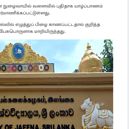
் நுழைவாயில் வளைவில் புதிதாக யாழ்ப்பாணம்
மாணிக்கப்பட்டுள்ளது.
்லில் எழுத்துப் பிழை காணப்பட்டதால் குறித்த
ேசுபொருளாக மாறியிருந்தது.