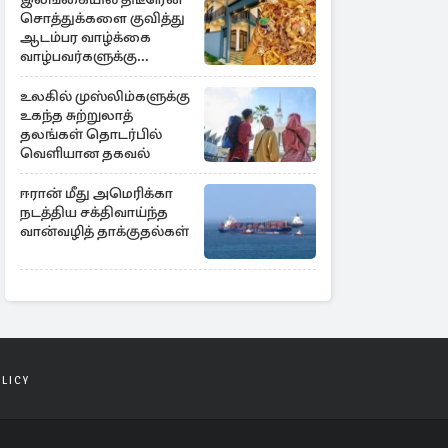
சொத்துக்களை குவித்து
ஆடம்பர வாழ்க்கை
வாழ்பவர்களுக்கு
எச்சரிக்கை
உலகில் முஸ்லிம்களுக்கு
உகந்த சுற்றுலாத்
தலங்கள் தொடர்பில்
வெளியான தகவல்
ஈரான் மீது அமெரிக்கா
நடத்திய சக்திவாய்ந்த
வான்வழித் தாக்குதல்கள்
OLICY