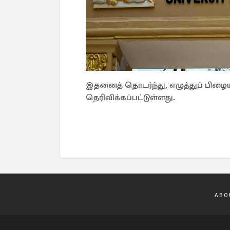
இதனைத் தொடர்ந்து, எழுத்துப் பிழைய
தெரிவிக்கப்பட்டுள்ளது.
ABO