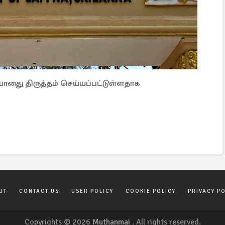
ானது திருத்தம் செய்யப்பட்டுள்ளதாக
UT
CONTACT US
USER POLICY
COOKIE POLICY
PRIVACY P
Copyrights © 2026
Muthanmai
. All rights reserved.