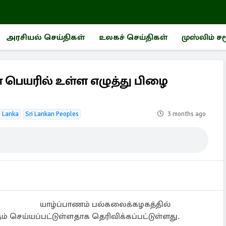
அரசியல் செய்திகள்
உலகச் செய்திகள்
முஸ்லிம் ச
 பெயரில் உள்ள எழுத்து பிழை
i Lanka
Sri Lankan Peoples
3 months ago
யாழ்ப்பாணம் பல்கலைக்கழகத்தில்
தம் செய்யப்பட்டுள்ளதாக தெரிவிக்கப்பட்டுள்ளது.