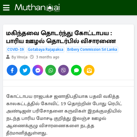
மகிந்தவை தொடர்ந்து கோட்டாபய :
பாரிய ஊழல் தொடர்பில் விசாரணை
COVID-19
Gotabaya Rajapaksa
Bribery Commission Sri Lanka
By Vinoja
3 months ago
கோட்டாபய ராஜபக்ச ஜனாதிபதியாக பதவி வகித்த
காலகட்டத்தில் கோவிட் 19 தொற்றின் போது ரெபிட்
அண்டிஜன் பரிசோதனை கருவிகள் இறக்குமதியில்
நடந்த பாரிய மோசடி குறித்து இலஞ்ச ஊழல்
ஆணைக்குழு விசாரணைகளை நடத்த
தீர்மானித்துள்ளது.