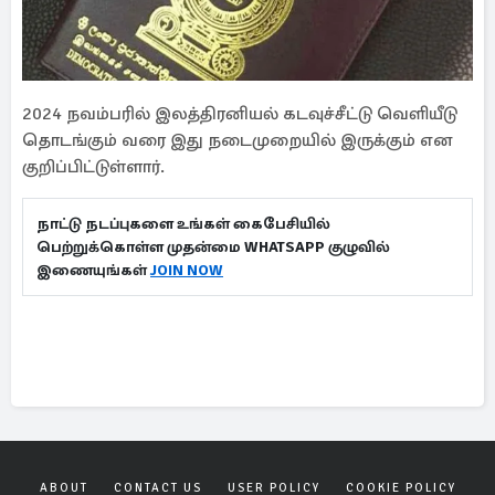
2024 நவம்பரில் இலத்திரனியல் கடவுச்சீட்டு வெளியீடு
தொடங்கும் வரை இது நடைமுறையில் இருக்கும் என
குறிப்பிட்டுள்ளார்.
நாட்டு நடப்புகளை உங்கள் கைபேசியில்
பெற்றுக்கொள்ள முதன்மை WHATSAPP குழுவில்
இணையுங்கள்
JOIN NOW
ABOUT
CONTACT US
USER POLICY
COOKIE POLICY