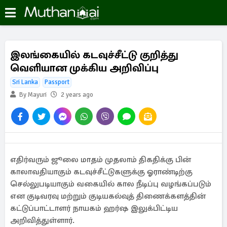
இலங்கையில் கடவுச்சீட்டு குறித்து
வெளியான முக்கிய அறிவிப்பு
Sri Lanka
Passport
By Mayuri
2 years ago
எதிர்வரும் ஜூலை மாதம் முதலாம் திகதிக்கு பின்
காலாவதியாகும் கடவுச்சீட்டுகளுக்கு ஓராண்டிற்கு
செல்லுபடியாகும் வகையில் கால நீடிப்பு வழங்கப்படும்
என குடிவரவு மற்றும் குடியகல்வுத் திணைக்களத்தின்
கட்டுப்பாட்டாளர் நாயகம் ஹர்ஷ இலுக்பிட்டிய
அறிவித்துள்ளார்.