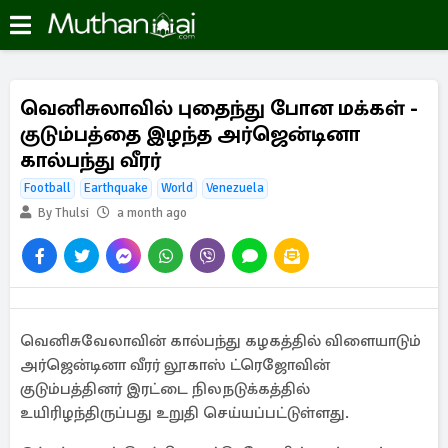
வெனிசுலாவில் புதைந்து போன மக்கள் -
குடும்பத்தை இழந்த அர்ஜென்டினா
கால்பந்து வீரர்
Football
Earthquake
World
Venezuela
By Thulsi
a month ago
வெனிசுவேலாவின் கால்பந்து கழகத்தில் விளையாடும்
அர்ஜென்டினா வீரர் லூகாஸ் ட்ரெஜோவின்
குடும்பத்தினர் இரட்டை நிலநடுக்கத்தில்
உயிரிழந்திருப்பது உறுதி செய்யப்பட்டுள்ளது.