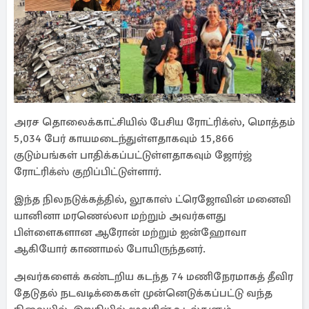
அரச தொலைக்காட்சியில் பேசிய ரோட்ரிக்ஸ், மொத்தம்
5,034 பேர் காயமடைந்துள்ளதாகவும் 15,866
குடும்பங்கள் பாதிக்கப்பட்டுள்ளதாகவும் ஜோர்ஜ்
ரோட்ரிக்ஸ் குறிப்பிட்டுள்ளார்.
இந்த நிலநடுக்கத்தில், லூகாஸ் ட்ரெஜோவின் மனைவி
யானினா மரணெல்லா மற்றும் அவர்களது
பிள்ளைகளான ஆரோன் மற்றும் ஐன்ஹோவா
ஆகியோர் காணாமல் போயிருந்தனர்.
அவர்களைக் கண்டறிய கடந்த 74 மணிநேரமாகத் தீவிர
தேடுதல் நடவடிக்கைகள் முன்னெடுக்கப்பட்டு வந்த