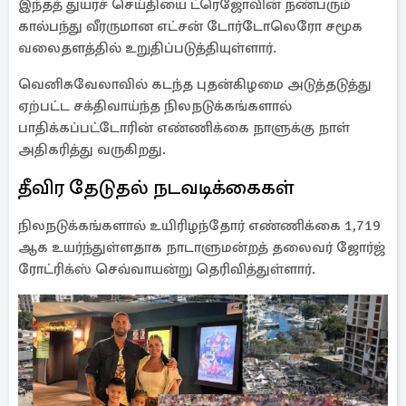
இந்தத் துயரச் செய்தியை ட்ரெஜோவின் நண்பரும்
கால்பந்து வீரருமான எட்சன் டோர்டோலெரோ சமூக
வலைதளத்தில் உறுதிப்படுத்தியுள்ளார்.
வெனிசுவேலாவில் கடந்த புதன்கிழமை அடுத்தடுத்து
ஏற்பட்ட சக்திவாய்ந்த நிலநடுக்கங்களால்
பாதிக்கப்பட்டோரின் எண்ணிக்கை நாளுக்கு நாள்
அதிகரித்து வருகிறது.
தீவிர தேடுதல் நடவடிக்கைகள்
நிலநடுக்கங்களால் உயிரிழந்தோர் எண்ணிக்கை 1,719
ஆக உயர்ந்துள்ளதாக நாடாளுமன்றத் தலைவர் ஜோர்ஜ்
ரோட்ரிக்ஸ் செவ்வாயன்று தெரிவித்துள்ளார்.