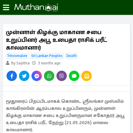
முன்னாள் கிழக்கு மாகாண சபை
உறுப்பினர் அபூ உபைதா ராசிக் பரீட்
காலமானார்
Trincomalee
Sri Lankan Peoples
Death
By Sajithra
3 months ago
மூதூரைப் பிறப்பிடமாகக் கொண்ட ஸ்ரீலங்கா முஸ்லிம்
காங்கிரஸின் ஆரம்பகால உறுப்பினரும், முன்னாள்
கிழக்கு மாகாண சபை உறுப்பினருமான சகோதரர் அபூ
உபைதா ராசிக் பரீட் நேற்று (21.05.2026) மாலை
காலமானார்.