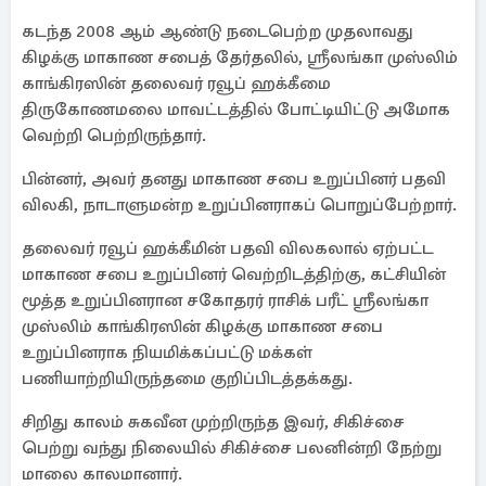
கடந்த 2008 ஆம் ஆண்டு நடைபெற்ற முதலாவது
கிழக்கு மாகாண சபைத் தேர்தலில், ஸ்ரீலங்கா முஸ்லிம்
காங்கிரஸின் தலைவர் ரவூப் ஹக்கீமை
திருகோணமலை மாவட்டத்தில் போட்டியிட்டு அமோக
வெற்றி பெற்றிருந்தார்.
பின்னர், அவர் தனது மாகாண சபை உறுப்பினர் பதவி
விலகி, நாடாளுமன்ற உறுப்பினராகப் பொறுப்பேற்றார்.
தலைவர் ரவூப் ஹக்கீமின் பதவி விலகலால் ஏற்பட்ட
மாகாண சபை உறுப்பினர் வெற்றிடத்திற்கு, கட்சியின்
மூத்த உறுப்பினரான சகோதரர் ராசிக் பரீட் ஸ்ரீலங்கா
முஸ்லிம் காங்கிரஸின் கிழக்கு மாகாண சபை
உறுப்பினராக நியமிக்கப்பட்டு மக்கள்
பணியாற்றியிருந்தமை குறிப்பிடத்தக்கது.
சிறிது காலம் சுகவீன முற்றிருந்த இவர், சிகிச்சை
பெற்று வந்து நிலையில் சிகிச்சை பலனின்றி நேற்று
மாலை காலமானார்.