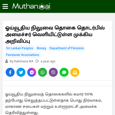
ஓய்வூதிய நிலுவை தொகை தொடர்பில்
அமைச்சர் வெளியிட்டுள்ள முக்கிய
அறிவிப்பு
Sri Lankan Peoples
Money
Department of Pensions
Pensioner Associations
By Rakshana MA
a year ago
ஓய்வூதிய நிலுவைத் தொகைகளில் சுமார் 90%
தற்போது செலுத்தப்பட்டுள்ளதாக பொது நிர்வாகம்,
மாகாண சபைகள் மற்றும் உள்ளூராட்சி அமைச்சு
தெரிவித்துள்ளது.