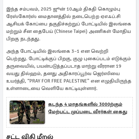
இந்த சம்பவம், 2025 ஜூன் 10ஆம் திகதி கொழும்பு
ரேஸ்கோர்ஸ் மைதானத்தில் நடைபெற்ற ஏஎஃப்.சி
ஆசியக் கோப்பை தகுதிச்சுற்றுப் போட்டியில் இலங்கை
மற்றும் சீன தைபேய் (Chinese Taipei) அணிகள் மோதிய
பிறகு நடந்தது.
அந்த போட்டியில் இலங்கை 3–1 என வெற்றி
பெற்றது. போட்டிக்குப் பிறகு, குழு புகைப்படம் எடுக்கும்
தருவையில், பயன்படுத்தப்படாத மாற்று வீரரான 19
வயது தில்ஹம், தனது அதிகாரப்பூர்வ ஜெர்ஸியை
உயர்த்தி, “PRAY FOR FREE PALESTINE” என எழுதியிருந்த
உள்ளாடையை வெளியே காட்டியுள்ளார்.
கடந்த 4 மாதங்களில் 3000ற்கும்
மேற்பட்ட முப்படை வீரர்கள் கைது
சட்ட விதி மீறல்