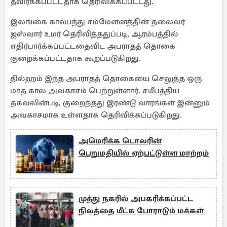
தவிர்க்கப்பட்டதாக தெரிவிக்கப்பட்டது.
இலங்கை கால்பந்து சம்மேளனத்தின் தலைவர்
ஜஸ்வார் உமர் தெரிவித்ததுப்படி, ஆரம்பத்தில்
எதிர்பார்க்கப்பட்டதைவிட அபராதத் தொகை
குறைக்கப்பட்டதாக கூறப்படுகிறது.
தில்ஹம் இந்த அபராதத் தொகையை செலுத்த ஒரு
மாத கால அவகாசம் பெற்றுள்ளார். சமீபத்திய
தகவலின்படி, குறைந்தது இரண்டு வாரங்கள் இன்னும்
அவகாசமாக உள்ளதாக தெரிவிக்கப்படுகிறது.
அமெரிக்க டொலரின்
பெறுமதியில் ஏற்பட்டுள்ள மாற்றம்
முத்து நகரில் அபகரிக்கப்பட்ட
நிலத்தை மீட்க போராடும் மக்கள்