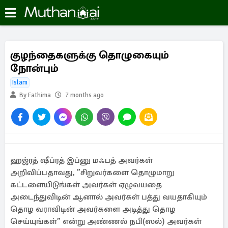
குழந்தைகளுக்கு தொழுகையும்
நோன்பும்
Islam
By Fathima
7 months ago
ஹஜ்ரத் ஷீப்ரத் இப்னு மஃபத் அவர்கள்
அறிவிப்பதாவது, ”சிறுவர்களை தொழுமாறு
கட்டளையிடுங்கள் அவர்கள் ஏழுவயதை
அடைந்துவிடின் ஆனால் அவர்கள் பத்து வயதாகியும்
தொழ வராவிடின் அவர்களை அடித்து தொழ
செய்யுங்கள்” என்று அண்ணல் நபி(ஸல்) அவர்கள்