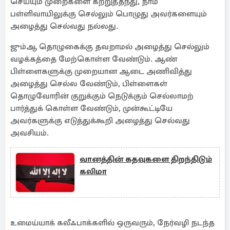
செய்யும் முறைகளை கற்றுத்தந்து, நாம்
பள்ளிவாயிலுக்கு செல்லும் பொழுது அவர்களையும்
அழைத்து செல்வது நல்லது.
ஜும்ஆ தொழுகைக்கு தவறாமல் அழைத்து செல்லும்
வழக்கத்தை மேற்கொள்ள வேண்டும். ஆண்
பிள்ளைகளுக்கு முறையான ஆடை அணிவித்து
அழைத்து செல்ல வேண்டும், பிள்ளைகள்
தொழுவோரின் குறுக்கும் நெடுக்கும் செல்லாமற்
பார்த்துக் கொள்ள வேண்டும், முன்கூட்டியே
அவர்களுக்கு எடுத்துக்கூறி அழைத்து செல்வது
அவசியம்.
வானத்தின் கதவுகளை திறந்திடும்
கலிமா
உமைய்யாக் கலீஃபாக்களில் ஒருவரும், நேர்வழி நடந்த