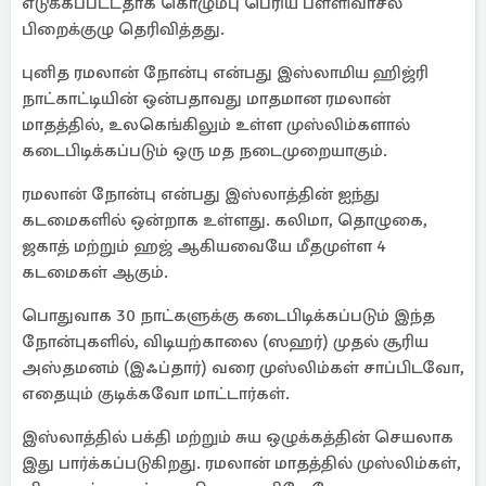
எடுக்கப்பட்டதாக கொழும்பு பெரிய பள்ளிவாசல்
பிறைக்குழு தெரிவித்தது.
புனித ரமலான் நோன்பு என்பது இஸ்லாமிய ஹிஜ்ரி
நாட்காட்டியின் ஒன்பதாவது மாதமான ரமலான்
மாதத்தில், உலகெங்கிலும் உள்ள முஸ்லிம்களால்
கடைபிடிக்கப்படும் ஒரு மத நடைமுறையாகும்.
ரமலான் நோன்பு என்பது இஸ்லாத்தின் ஐந்து
கடமைகளில் ஒன்றாக உள்ளது. கலிமா, தொழுகை,
ஜகாத் மற்றும் ஹஜ் ஆகியவையே மீதமுள்ள 4
கடமைகள் ஆகும்.
பொதுவாக 30 நாட்களுக்கு கடைபிடிக்கப்படும் இந்த
நோன்புகளில், விடியற்காலை (ஸஹர்) முதல் சூரிய
அஸ்தமனம் (இஃப்தார்) வரை முஸ்லிம்கள் சாப்பிடவோ,
எதையும் குடிக்கவோ மாட்டார்கள்.
இஸ்லாத்தில் பக்தி மற்றும் சுய ஒழுக்கத்தின் செயலாக
இது பார்க்கப்படுகிறது. ரமலான் மாதத்தில் முஸ்லிம்கள்,