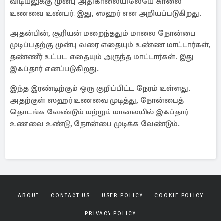
விடியலுக்கு முன்பு அதிகாலையிலேயே காலை
உணவை உண்பர். இது, ஸஹர் என அறியப்படுகிறது.
அதன்பின், சூரியன் மறைந்ததும் மாலை நோன்பை
முடிப்பதற்கு முன்பு வரை எதையும் உண்ண மாட்டார்கள்,
தண்ணீர் உட்பட எதையும் அருந்த மாட்டார்கள். இது
இஃப்தார் எனப்படுகிறது.
இந்த இரண்டிற்கும் ஒரு குறிப்பிட்ட நேரம் உள்ளது.
அதற்குள் ஸஹர் உணவை முடித்து, நோன்பைத்
தொடங்க வேண்டும் மற்றும் மாலையில் இஃப்தார்
உணவை உண்டு, நோன்பை முடிக்க வேண்டும்.
ABOUT
CONTACT US
USER POLICY
COOKIE POLICY
PRIVACY POLICY