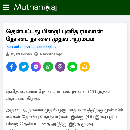
தென்பட்டது பிறை! புனித ரமலான்
நோன்பு நாளை முதல் ஆரம்பம்
Sri Lanka
Sri Lankan Peoples
By Dilakshan
6 months ago
புனித ரமலான் நோன்பு காலம் நாளை (19) முதல்
ஆரம்பமாகிறது.
அதன்படி, நாளை முதல் ஒரு மாத காலத்திற்கு முஸ்லிம்
மக்கள் நோன்பு நோற்பார்கள். இன்று (18) இரவு புதிய
பிறை தென்பட்டதை அடுத்து இந்த முடிவு