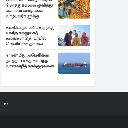
சொத்துக்களை குவித்து
ஆடம்பர வாழ்க்கை
வாழ்பவர்களுக்கு
எச்சரிக்கை
உலகில் முஸ்லிம்களுக்கு
உகந்த சுற்றுலாத்
தலங்கள் தொடர்பில்
வெளியான தகவல்
ஈரான் மீது அமெரிக்கா
நடத்திய சக்திவாய்ந்த
வான்வழித் தாக்குதல்கள்
OLICY