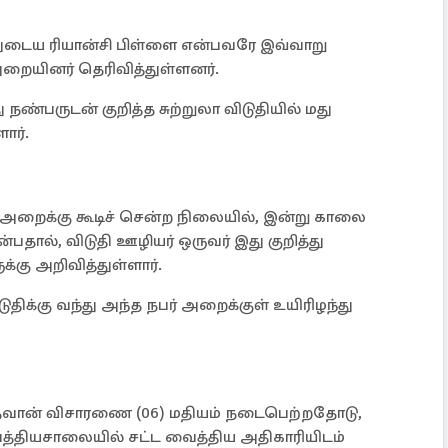
யதுடைய ரியான்சி பிள்ளை என்பவரே இவ்வாறு
ுறையினர் தெரிவித்துள்ளனர்.
நண்பருடன் குறித்த சுற்றுலா விடுதியில் மது
ார்.
ம் அறைக்கு கூடிச் சென்ற நிலையில், இன்று காலை
பதால், விடுதி ஊழியர் ஒருவர் இது குறித்து
்கு அறிவித்துள்ளார்.
ுதிக்கு வந்து அந்த நபர் அறைக்குள் உயிரிழந்து
ீதவான் விசாரணை (06) மதியம் நடைபெற்றதோடு,
்தியசாலையில் சட்ட வைத்திய அதிகாரியிடம்