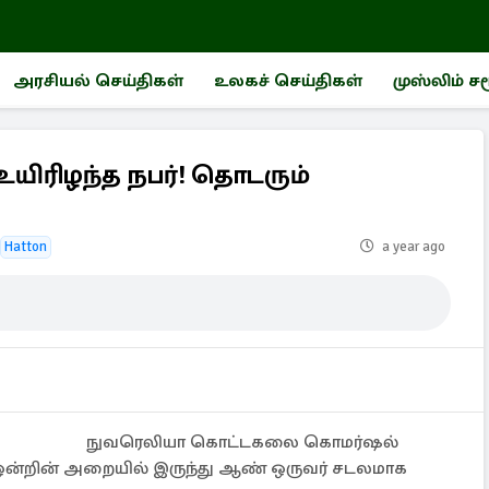
அரசியல் செய்திகள்
உலகச் செய்திகள்
முஸ்லிம் ச
உயிரிழந்த நபர்! தொடரும்
Hatton
a year ago
நுவரெலியா கொட்டகலை கொமர்ஷல்
ன் ஒன்றின் அறையில் இருந்து ஆண் ஒருவர் சடலமாக