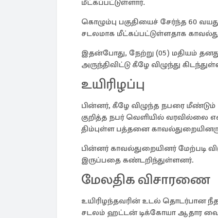
மீட்கப்பட்டுள்ளார்.
கொழும்பு பகுதியைச் சேர்ந்த 60 வ
சடலமாக மீட்கப்பட்டுள்ளதாக காவல்த
இதன்போது, நேற்று (05) மதியம் தனது 
அருந்திவிட்டு கீழே விழுந்து கிடந்துள்ள
உயிரிழப்பு
பின்னர், கீழே விழுந்த நபரை மீண்டு
குறித்த நபர் வெளியில் வரவில்லை என்
திம்புள்ள பத்தனை காவல்துறையினருக
பின்னர் காவல்துறையினர் மேற்படி விட
இருப்பதை கண்டறிந்துள்ளனர்.
மேலதிக விசாரணை
உயிரிழந்தவரின் உடல் தொடர்பான ந
சடலம் ஹட்டன் டிக்கோயா ஆதார வைத