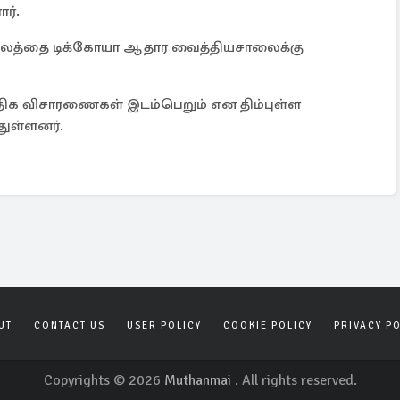
ர்.
டலத்தை டிக்கோயா ஆதார வைத்தியசாலைக்கு
க விசாரணைகள் இடம்பெறும் என திம்புள்ள
துள்ளனர்.
UT
CONTACT US
USER POLICY
COOKIE POLICY
PRIVACY P
Copyrights © 2026
Muthanmai
. All rights reserved.