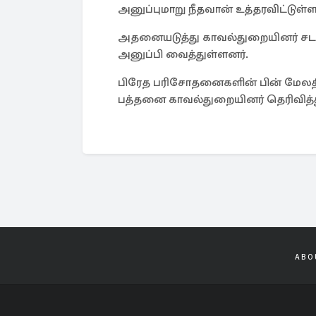
அனுப்புமாறு நீதவான் உத்தரவிட்டுள்ளா
அதனையடுத்து காவல்துறையினர் ச
அனுப்பி வைத்துள்ளனர்.
பிரேத பரிசோதனைகளின் பின் மேலதி
பத்தனை காவல்துறையினர் தெரிவித்
ABO