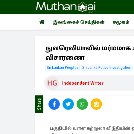
இலங்கைச் செய்திகள்
சமூகம்
நுவரெலியாவில் மர்மமாக 
விசாரணை
Sri Lankan Peoples
Sri Lanka Police Investigation
Independent Writer
Share
பகுதியில் உள்ள சுற்றுலா விடுதியி