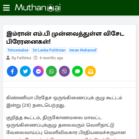
இம்ரான் எம்.பி முன்வைத்துள்ள விசேட
பிரேரனைகள்!
Trincomalee
Sri Lanka Politician
Imran Maharoof
By Fathima
6 months ago
கிண்ணியா பிரதேச ஒருங்கிணைப்புக் குழு கூட்டம்
இன்று (28) நடைபெற்றது.
குறித்த கூட்டம், திருகோணமலை மாவட்ட
ஒருங்கிணைப்புக்குழு தலைவரும் வெளிநாட்டு
வேலைவாய்ப்பு வெளிவிவகார பிரதியமைச்சருமான