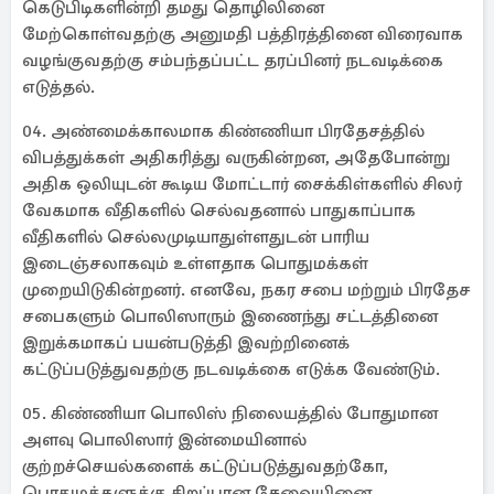
கெடுபிடிகளின்றி தமது தொழிலினை
மேற்கொள்வதற்கு அனுமதி பத்திரத்தினை விரைவாக
வழங்குவதற்கு சம்பந்தப்பட்ட தரப்பினர் நடவடிக்கை
எடுத்தல்.
04. அண்மைக்காலமாக கிண்ணியா பிரதேசத்தில்
விபத்துக்கள் அதிகரித்து வருகின்றன, அதேபோன்று
அதிக ஒலியுடன் கூடிய மோட்டார் சைக்கிள்களில் சிலர்
வேகமாக வீதிகளில் செல்வதனால் பாதுகாப்பாக
வீதிகளில் செல்லமுடியாதுள்ளதுடன் பாரிய
இடைஞ்சலாகவும் உள்ளதாக பொதுமக்கள்
முறையிடுகின்றனர். எனவே, நகர சபை மற்றும் பிரதேச
சபைகளும் பொலிஸாரும் இணைந்து சட்டத்தினை
இறுக்கமாகப் பயன்படுத்தி இவற்றினைக்
கட்டுப்படுத்துவதற்கு நடவடிக்கை எடுக்க வேண்டும்.
05. கிண்ணியா பொலிஸ் நிலையத்தில் போதுமான
அளவு பொலிஸார் இன்மையினால்
குற்றச்செயல்களைக் கட்டுப்படுத்துவதற்கோ,
பொதுமக்களுக்கு சிறப்பான சேவையினை