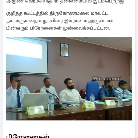
அருண் ஹேமச்சந்திரா தலைமையில் இடம்பெற்றது.
குறித்த கூட்டத்தில் திருகோணமலை மாவட்ட
நாடாளுமன்ற உறுப்பினர் இம்ரான் மஹ்ரூப்பால்
பின்வரும் பிரேரனைகள் முன்வைக்கப்பட்டன.
பிரேரனைகள்