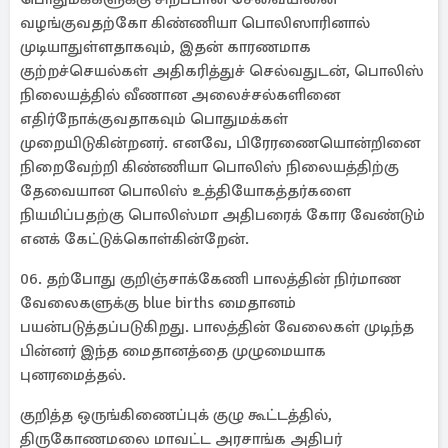
வழங்குவதற்கோ கிண்ணியா பொலிஸாரினால்
முடியாதுள்ளதாகவும், இதன் காரணமாக
குற்றச்செயல்கள் அதிகரித்துச் செல்வதுடன், பொலிஸ்
நிலையத்தில் வீணான அலைச்சல்களினை
எதிர்நோக்குவதாகவும் பொதுமக்கள்
முறையிடுகின்றனர். எனவே, பிரேரணையொன்றினை
நிறைவேற்றி கிண்ணியா பொலிஸ் நிலையத்திற்கு
தேவையான பொலிஸ் உத்தியோகத்தர்களை
நியமிப்பதற்கு பொலிஸ்மா அதிபரைக் கோர வேண்டும்
எனக் கேட்டுக்கொள்கின்றேன்.
06. தற்போது குறிஞ்சாக்கேணி பாலத்தின் நிர்மாண
வேலைகளுக்கு blue births மைதானம்
பயன்படுத்தப்படுகிறது. பாலத்தின் வேலைகள் முடிந்த
பின்னர் இந்த மைதானத்தை முழுமையாக
புனரமைத்தல்.
குறித்த ஒருங்கிணைப்புக் குழு கூட்டத்தில்,
திருகோணமலை மாவட்ட அரசாங்க அதிபர்