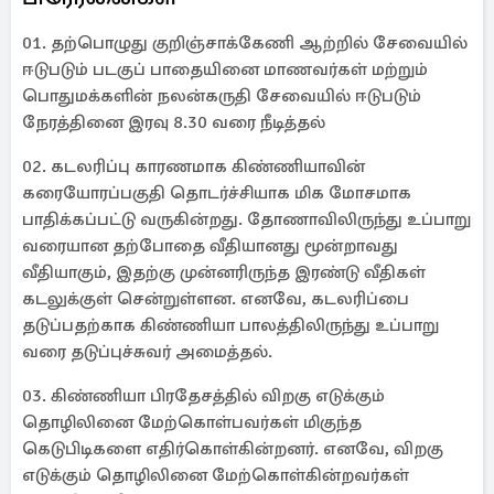
01. தற்பொழுது குறிஞ்சாக்கேணி ஆற்றில் சேவையில்
ஈடுபடும் படகுப் பாதையினை மாணவர்கள் மற்றும்
பொதுமக்களின் நலன்கருதி சேவையில் ஈடுபடும்
நேரத்தினை இரவு 8.30 வரை நீடித்தல்
02. கடலரிப்பு காரணமாக கிண்ணியாவின்
கரையோரப்பகுதி தொடர்ச்சியாக மிக மோசமாக
பாதிக்கப்பட்டு வருகின்றது. தோணாவிலிருந்து உப்பாறு
வரையான தற்போதை வீதியானது மூன்றாவது
வீதியாகும், இதற்கு முன்னரிருந்த இரண்டு வீதிகள்
கடலுக்குள் சென்றுள்ளன. எனவே, கடலரிப்பை
தடுப்பதற்காக கிண்ணியா பாலத்திலிருந்து உப்பாறு
வரை தடுப்புச்சுவர் அமைத்தல்.
03. கிண்ணியா பிரதேசத்தில் விறகு எடுக்கும்
தொழிலினை மேற்கொள்பவர்கள் மிகுந்த
கெடுபிடிகளை எதிர்கொள்கின்றனர். எனவே, விறகு
எடுக்கும் தொழிலினை மேற்கொள்கின்றவர்கள்