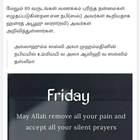
மேலும் 80 வருடங்கள் வணக்கம் புரிந்த நன்மைகள்
எழுதப்படுகின்றன என நபி(ஸல்) அவர்கள் கூறியதாக
ஹள்ரத் அபூஹு ரைரா(ரலி) அவர்கள்
அறிவித்துள்ளார்கள்.
அல்லாஹும்ம ஸல்லி அலா முஹம்மதினின்
நபிய்யில் உம்மிய்யி வ அலா ஆலிஹி வ ஸல்லிம்
தஸ்லீமா