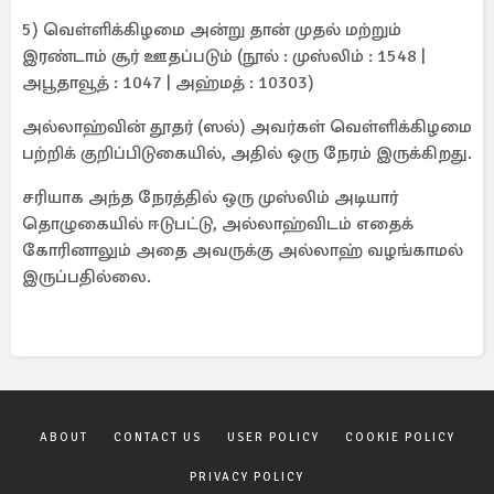
5) வெள்ளிக்கிழமை அன்று தான் முதல் மற்றும்
இரண்டாம் சூர் ஊதப்படும் (நூல் : முஸ்லிம் : 1548 |
அபூதாவூத் : 1047 | அஹ்மத் : 10303)
அல்லாஹ்வின் தூதர் (ஸல்) அவர்கள் வெள்ளிக்கிழமை
பற்றிக் குறிப்பிடுகையில், அதில் ஒரு நேரம் இருக்கிறது.
சரியாக அந்த நேரத்தில் ஒரு முஸ்லிம் அடியார்
தொழுகையில் ஈடுபட்டு, அல்லாஹ்விடம் எதைக்
கோரினாலும் அதை அவருக்கு அல்லாஹ் வழங்காமல்
இருப்பதில்லை.
ABOUT
CONTACT US
USER POLICY
COOKIE POLICY
PRIVACY POLICY