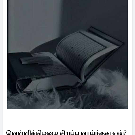
வெள்ளிக்கிழமை சிறப்பு வாய்ந்தது ஏன்?