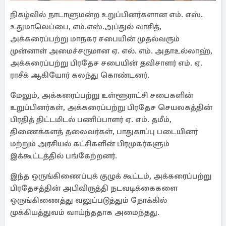
நிகழ்வில் நாடாளுமன்ற உறுப்பினர்களான எம். எஸ்.
உதுமாலெப்பை, எம்.எஸ்.அப்துல் வாசித்,
அக்கரைப்பற்று மாநகர சபையின் முதல்வரும்
முன்னாள் அமைச்சருமான ஏ. எல். எம். அதாஉல்லாஹ்,
அக்கரைப்பற்று பிரதேச சபையின் தவிசாளர் எம். ஏ.
ராசீக் ஆகியோர் கலந்து கொண்டனர்.
மேலும், அக்கரைப்பற்று உள்ளூராட்சி சபைகளின்
உறுப்பினர்கள், அக்கரைப்பற்று பிரதேச செயலகத்தின்
பிரதித் திட்டமிடல் பணிப்பாளர் ஏ. எம். தமீம்,
திணைக்களத் தலைவர்கள், பாதுகாப்பு படையினர்
மற்றும் அரசியல் கட்சிகளின் பிரமுகர்களும்
இக்கூட்டத்தில் பங்கேற்றனர்.
இந்த ஒருங்கிணைப்புக் குழுக் கூட்டம், அக்கரைப்பற்று
பிரதேசத்தின் அபிவிருத்தி நடவடிக்கைகளை
ஒருங்கிணைத்து வலுப்படுத்தும் நோக்கில்
முக்கியத்துவம் வாய்ந்ததாக அமைந்தது.